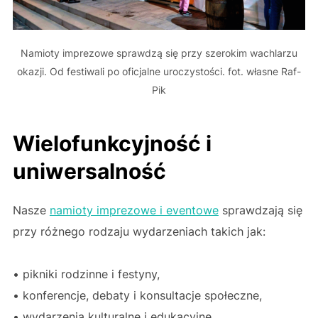
Namioty imprezowe sprawdzą się przy szerokim wachlarzu
okazji. Od festiwali po oficjalne uroczystości. fot. własne Raf-
Pik
Wielofunkcyjność i
uniwersalność
Nasze
namioty imprezowe i eventowe
sprawdzają się
przy różnego rodzaju wydarzeniach takich jak:
• pikniki rodzinne i festyny,
• konferencje, debaty i konsultacje społeczne,
• wydarzenia kulturalne i edukacyjne,