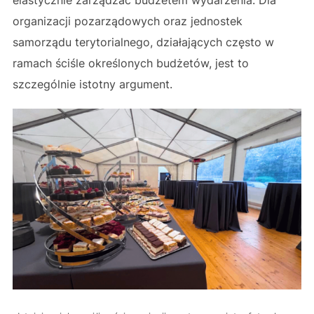
elastycznie zarządzać budżetem wydarzenia. Dla
organizacji pozarządowych oraz jednostek
samorządu terytorialnego, działających często w
ramach ściśle określonych budżetów, jest to
szczególnie istotny argument.