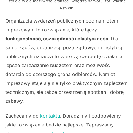
Istnieje wiele możliwości aranżacji wnętrza namiotu. fot. własne
Raf-Pik
Organizacja wydarzeń publicznych pod namiotem
imprezowym to rozwiązanie, które łączy
funkcjonalność, oszczędność i elastyczność
. Dla
samorządów, organizacji pozarządowych i instytucji
publicznych oznacza to większą swobodę działania,
lepsze zarządzanie budżetem oraz możliwość
dotarcia do szerszego grona odbiorców. Namiot
imprezowy staje się nie tylko praktycznym zapleczem
technicznym, ale także przestrzenią spotkań i dobrej
zabawy.
Zachęcamy do
kontaktu
. Doradzimy i podpowiemy
jakie rozwiązanie będzie najlepsze! Zapraszamy